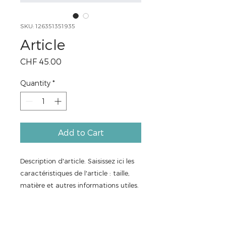
SKU: 126351351935
Article
Price
CHF 45.00
Quantity
*
Add to Cart
Description d'article. Saisissez ici les 
caractéristiques de l'article : taille, 
matière et autres informations utiles.
DÉTAILS D'ARTICLE