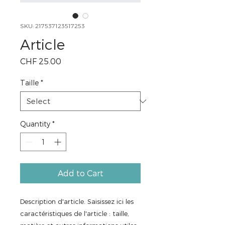
SKU: 217537123517253
Article
Price
CHF 25.00
Taille
*
Quantity
*
Add to Cart
Description d'article. Saisissez ici les 
caractéristiques de l'article : taille, 