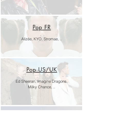
Pop FR
Alizée, KYO, Stromae, ..
Pop US/UK
Ed Sheeran, Imagine Dragons,
Milky Chance, ..