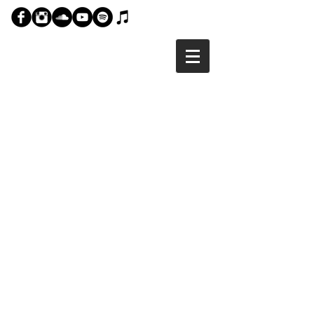
ANTOINE
KRATTINGER
MUSIC PRODUCER
COMPOSITEUR | ARRANGEUR
CHEF DE CHOEUR